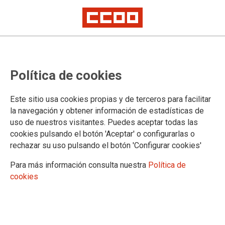
12/09/2021
EGOITZAK
Política de cookies
Este sitio usa cookies propias y de terceros para facilitar
la navegación y obtener información de estadísticas de
uso de nuestros visitantes. Puedes aceptar todas las
cookies pulsando el botón 'Aceptar' o configurarlas o
rechazar su uso pulsando el botón 'Configurar cookies'
Para más información consulta nuestra
Política de
cookies
Confederación Sindical de Comisiones Obreras
Territorios
Comisiones Obreras de Andalucía
Comisiones Obreras de Aragón