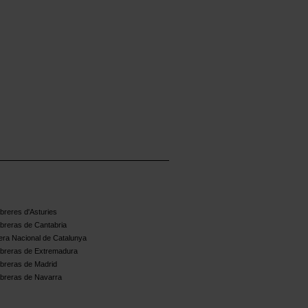
reres d'Asturies
breras de Cantabria
ra Nacional de Catalunya
breras de Extremadura
breras de Madrid
breras de Navarra