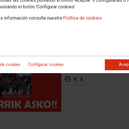
todas las cookies pulsando el botón 'Aceptar' o configurarlas o 
pulsando el botón 'Configurar cookies'
s información consulta nuestra
Política de cookies
 de cookies
Configurar cookies
Acep