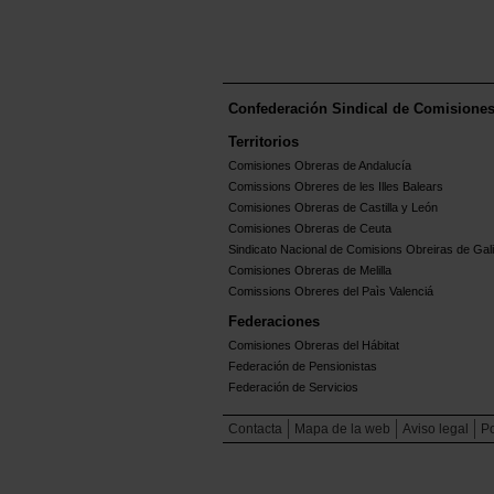
Confederación Sindical de Comisione
Territorios
Comisiones Obreras de Andalucía
Comissions Obreres de les Illes Balears
Comisiones Obreras de Castilla y León
Comisiones Obreras de Ceuta
Sindicato Nacional de Comisions Obreiras de Gali
Comisiones Obreras de Melilla
Comissions Obreres del Paìs Valenciá
Federaciones
Comisiones Obreras del Hábitat
Federación de Pensionistas
Federación de Servicios
Contacta
Mapa de la web
Aviso legal
Po