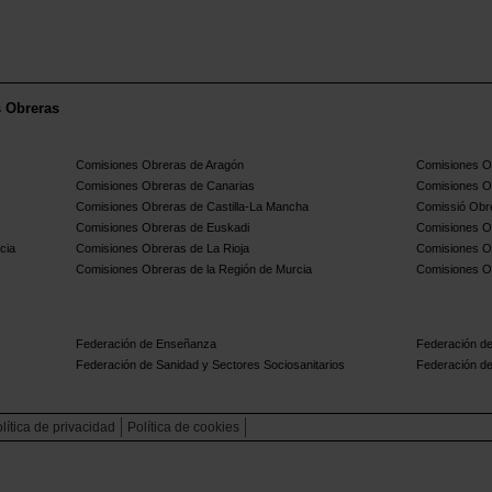
s Obreras
Comisiones Obreras de Aragón
Comisiones Ob
Comisiones Obreras de Canarias
Comisiones O
Comisiones Obreras de Castilla-La Mancha
Comissió Obre
Comisiones Obreras de Euskadi
Comisiones O
cia
Comisiones Obreras de La Rioja
Comisiones O
Comisiones Obreras de la Región de Murcia
Comisiones O
Federación de Enseñanza
Federación de
Federación de Sanidad y Sectores Sociosanitarios
Federación de
lítica de privacidad
Política de cookies